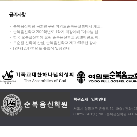
순복음신학원·목회연구원 여의도순복음교회에서 개교..
순복음신학교 2020학년도 1학기 개강예배 “예수님 십..
한국 오순절신학의 요람 순복음신학교 2018학년도 학..
오순절 신학의 산실, 순복음신학교 개교 65주년 감사..
[안내] 2017학년도 졸업식 일정안내
학원소개
입학안내
서울시 영등포구 은행로 59, 10층 ; 전화: 02)38
COPYRIGHT(C) 2016 순복음신학원 ALL R