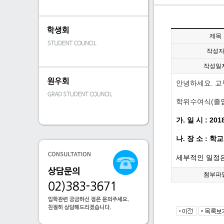
제목
작성
작성일
안녕하세요. 교
학위수여식(졸업
가. 일 시 : 2018.
나. 장 소 : 학
세부적인 일정은
첨부파