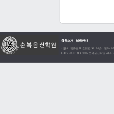
학원소개
입학안내
서울시 영등포구 은행로 59, 10층 ; 전화: 02)38
COPYRIGHT(C) 2016 순복음신학원 ALL R