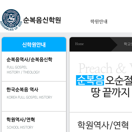
Home
학교