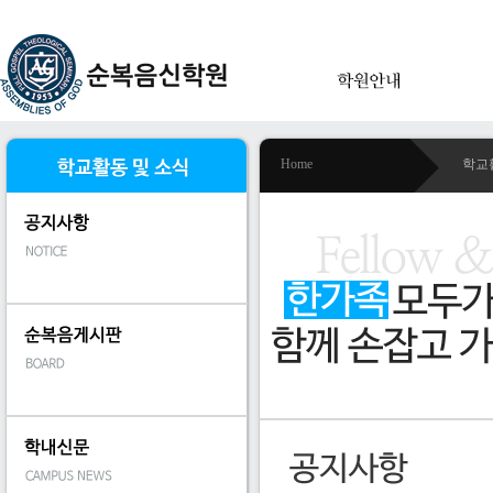
Home
학교