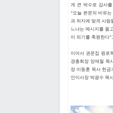
게 큰 박수로 감사를 
“오늘 본문의 비유는
과 처지에 맞게 사람
느냐는 메시지를 품고
이 되기를 축원한다”
이어서 권문집 원로목
경총회장 양재철 목사
장 이동훈 목사 헌금
인이사장 박광수 목사