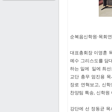
순복음신학원·목회연구
대표총회장 이영훈 목
예수 그리스도를 담대
하는 일에 일에 최선
교단 총무 엄진용 목
장로 연혁보고, 신학
찬양팀 특송, 신학원
강단에 선 정동균 목