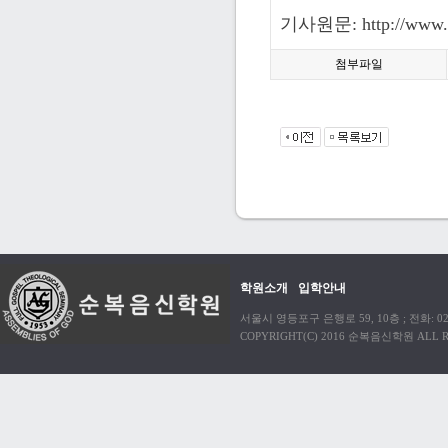
기사원문:
http://www
첨부파일
학원소개
입학안내
서울시 영등포구 은행로 59, 10층 ; 전화: 02)38
COPYRIGHT(C) 2016 순복음신학원 ALL R