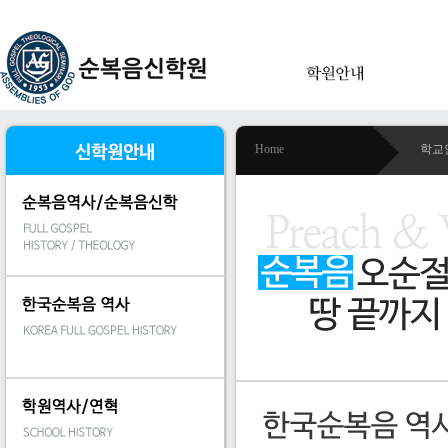
Home
학교